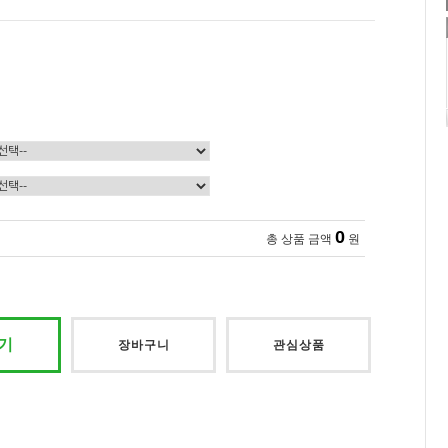
0
총 상품 금액
원
기
장바구니
관심상품