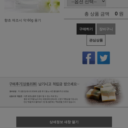
0
원
총 상품 금액
향초 제조시 약 60g 용기
구매하기
장바구니
관심상품
상세정보 새창 열기