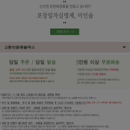
교환/반품/환불/취소