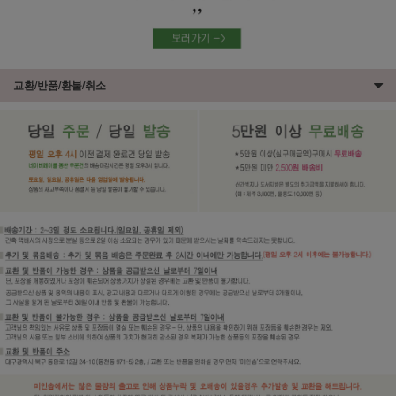
교환/반품/환불/취소