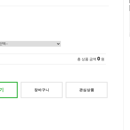
0
총 상품 금액
원
기
장바구니
관심상품