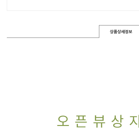
상품상세정보