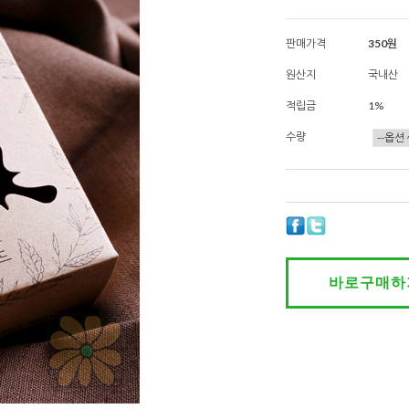
판매가격
350원
원산지
국내산
적립금
1%
수량
바로구매하