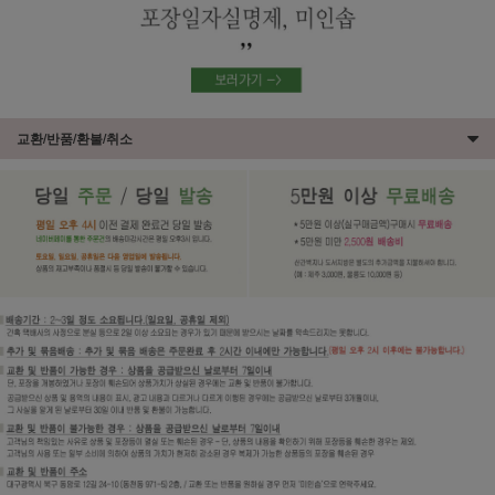
교환/반품/환불/취소