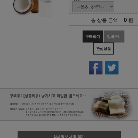
0
원
총 상품 금액
구매하기
장바구니
관심상품
상세정보 새창 열기