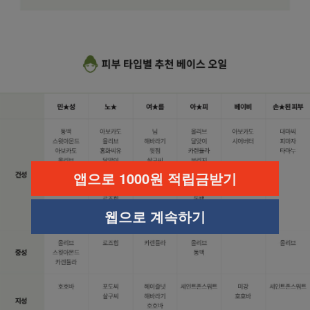
앱으로 1000원 적립금받기
웹으로 계속하기