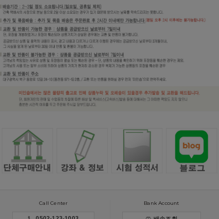
Call Center
Bank Account
0502-123-1003