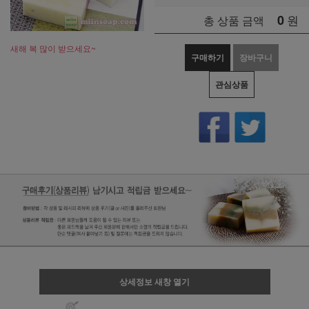
0
원
총 상품 금액
새해 복 많이 받으세요~
구매하기
장바구니
관심상품
상세정보 새창 열기