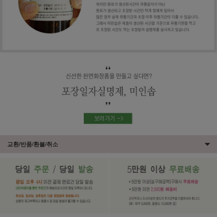
교환/반품/환불/취소