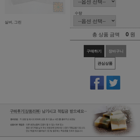
수량
실버, 그린
0
원
총 상품 금액
구매하기
장바구니
관심상품