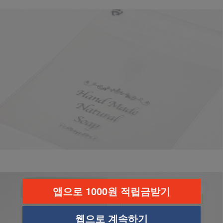
앱으로 1000원 적립금받기
웹으로 계속하기