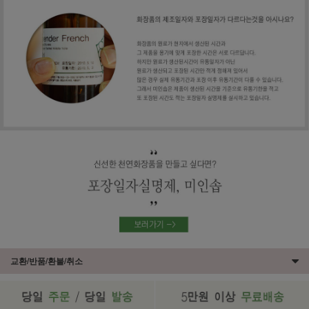
교환/반품/환불/취소