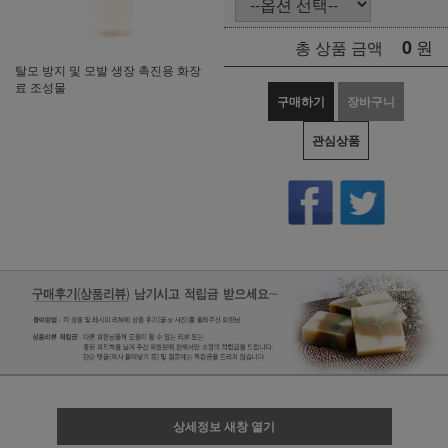
0
원
총 상품 금액
탈모 방지 및 모발 생장 촉진용 화장
료 조성물
구매하기
장바구니
관심상품
상세정보 새창 열기