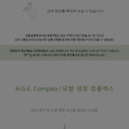
상세 정보를 확대해 보실 수 있습니다.