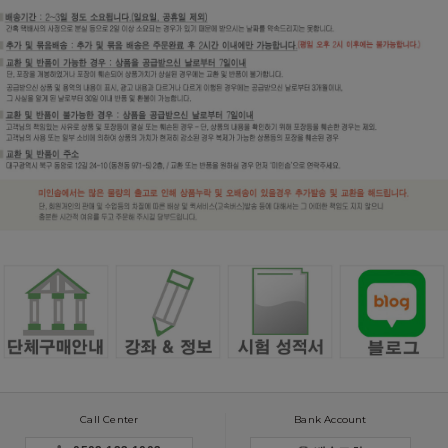
Call Center
Bank Account