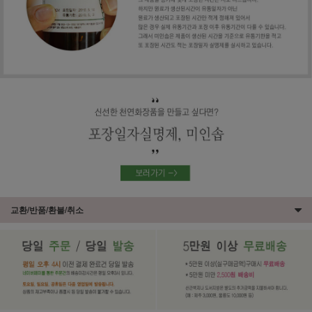
교환/반품/환불/취소