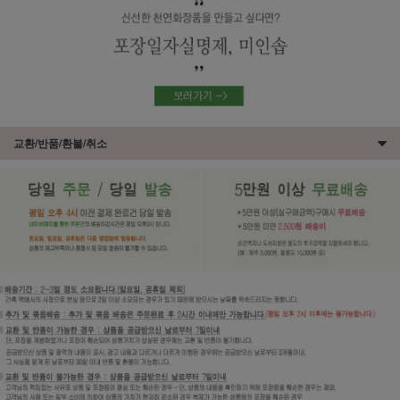
교환/반품/환불/취소