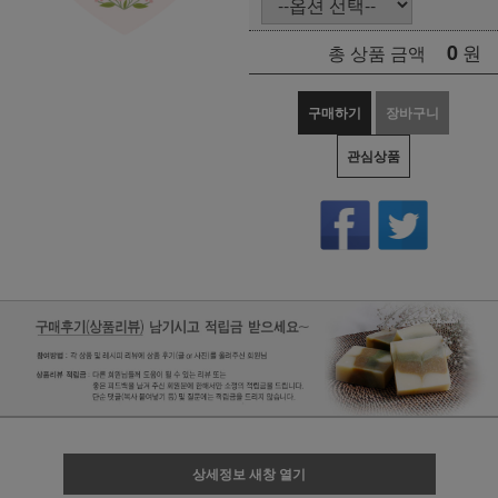
0
원
총 상품 금액
구매하기
장바구니
관심상품
상세정보 새창 열기