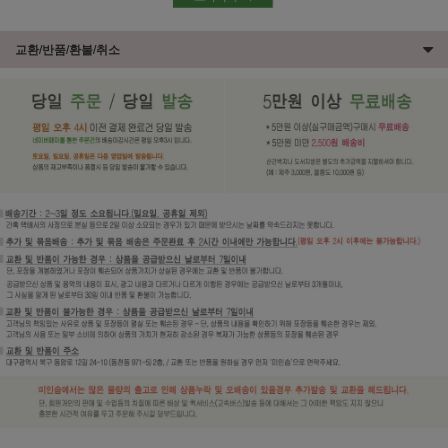
교환/반품/환불/취소