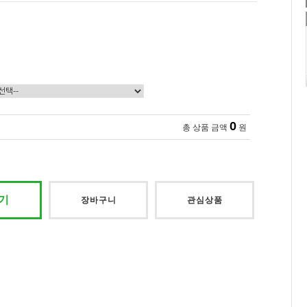
0
총 상품 금액
원
기
장바구니
관심상품