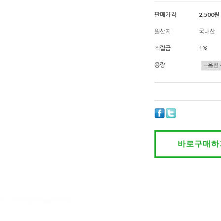
판매가격
2,500원
원산지
국내산
적립금
1%
용량
바로구매하