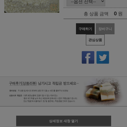
0
원
총 상품 금액
구매하기
장바구니
관심상품
상세정보 새창 열기