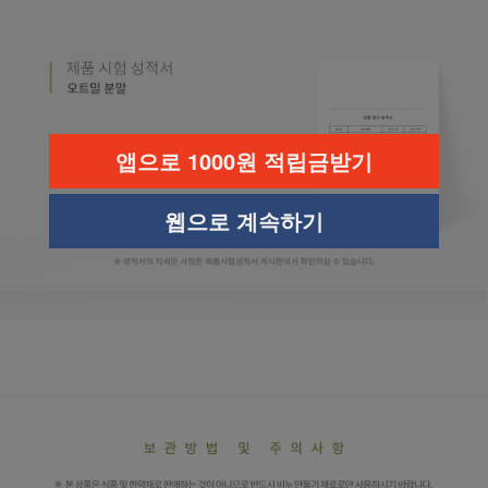
앱으로 1000원 적립금받기
웹으로 계속하기