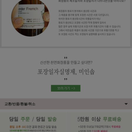
교환/반품/환불/취소