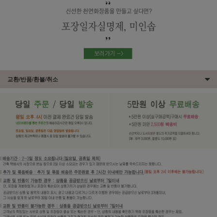
교환/반품/환불/취소