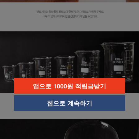
앱으로 1000원 적립금받기
웹으로 계속하기