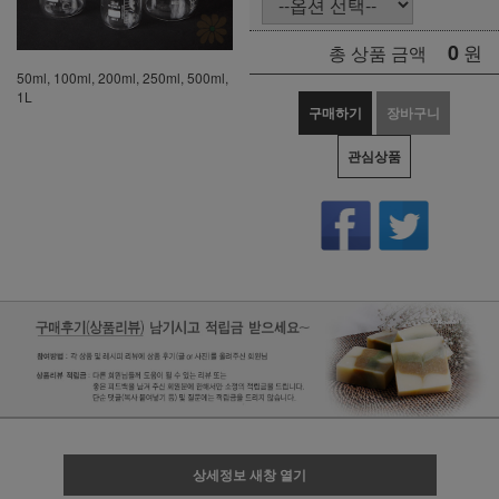
0
원
총 상품 금액
50ml, 100ml, 200ml, 250ml, 500ml,
1L
구매하기
장바구니
관심상품
상세정보 새창 열기