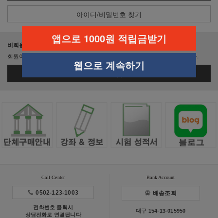
아이디/비밀번호 찾기
앱으로 1000원 적립금받기
비회원이신가요?
회원이 되시면 빠른 신상품 정보와 다양한 할인 혜택을 받으실 수 있습니다.
웹으로 계속하기
회원가입
Call Center
Bank Account
0502-123-1003
배송조회
전화번호 클릭시
대구 154-13-015950
상담전화로 연결됩니다