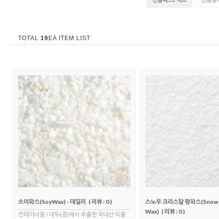
TOTAL
19
EA ITEM LIST
소이왁스(SoyWax) - 데일리
( 리뷰 : 0 )
스노우 크리스탈 팜왁스(Snow Cr
Wax)
( 리뷰 : 0 )
컨테이너용 / 대두(콩)에서 추출한 국내산 식물