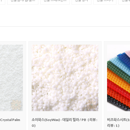
ystal Palm
소이왁스(SoyWax) - 데일리 필라 / PB
( 리뷰 :
비즈왁스시트(10X
0 )
리뷰 : 1 )