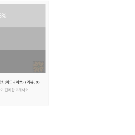
소 (미드나이트)
( 리뷰 : 0 )
하기 편리한 고체색소