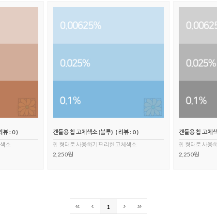
리뷰 : 0 )
캔들용 칩 고체색소 (블루)
( 리뷰 : 0 )
캔들용 칩 고체색
체색소
칩 형태로 사용하기 편리한 고체색소
칩 형태로 사용
2,250원
2,250원
1