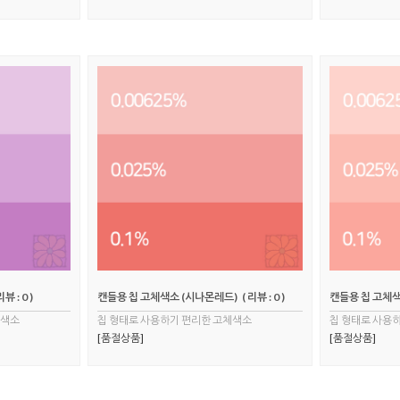
리뷰 : 0 )
캔들용 칩 고체색소 (시나몬레드)
( 리뷰 : 0 )
캔들용 칩 고체색
체색소
칩 형태로 사용하기 편리한 고체색소
칩 형태로 사용
[품절상품]
[품절상품]