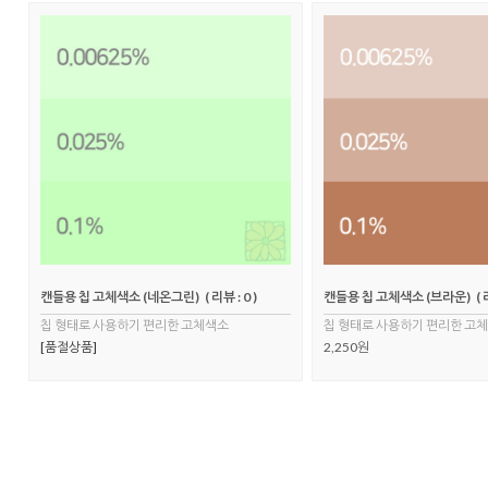
캔들용 칩 고체색소 (네온그린)
( 리뷰 : 0 )
캔들용 칩 고체색소 (브라운)
( 
칩 형태로 사용하기 편리한 고체색소
칩 형태로 사용하기 편리한 고
[품절상품]
2,250원