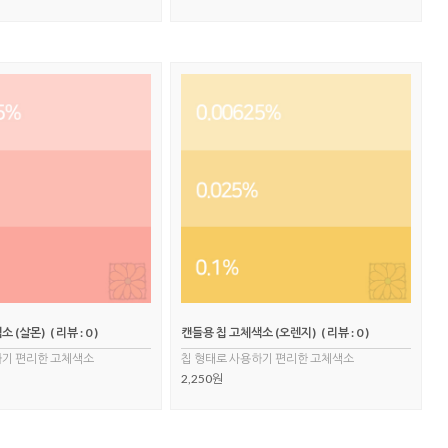
소 (살몬)
( 리뷰 : 0 )
캔들용 칩 고체색소 (오렌지)
( 리뷰 : 0 )
하기 편리한 고체색소
칩 형태로 사용하기 편리한 고체색소
2,250원