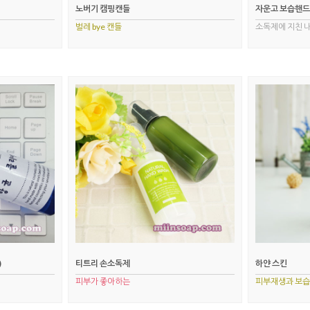
노버기 캠핑캔들
자운고 보습핸
벌레 bye 캔들
소독제에 지친 
)
티트리 손소독제
하얀 스킨
피부가 좋아하는
피부재생과 보습