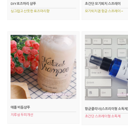
DIY로즈마리 샴푸
초간단 모기퇴치 스프레이
싱그럽고 산뜻한 로즈마리향
모기퇴치겸 항균 스프레이 ~
애플 비듬샴푸
항균클리너(스프리이형 소독제
지루성 두피개선
초간단 스프레이형 소독제