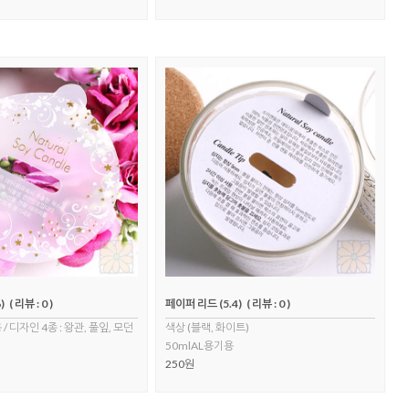
)
( 리뷰 : 0 )
페이퍼 리드 (5.4)
( 리뷰 : 0 )
/ 디자인 4종 : 왕관, 풀잎, 모던
색상 (블랙, 화이트)
50mlAL용기용
250원