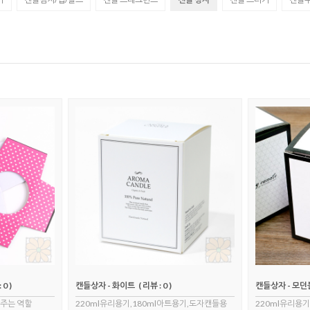
 0 )
캔들상자 - 화이트
( 리뷰 : 0 )
캔들상자 - 모
 주는 역할
220ml유리용기,180ml아트용기,도자캔들용
220ml유리용기