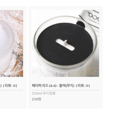
)
( 리뷰 : 0 )
페이퍼 리드 (6.6) - 블랙(무지)
( 리뷰 : 0 )
220ml 유리컵용
210원