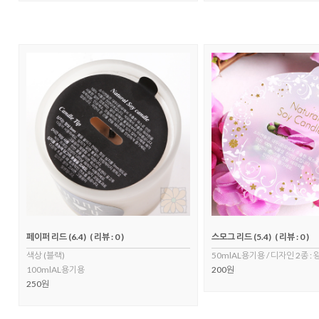
페이퍼 리드 (6.4)
( 리뷰 : 0 )
스모그 리드 (5.4)
( 리뷰 : 0 )
색상 (블랙)
50mlAL용기용 / 디자인 2종 : 
100mlAL용기용
200원
250원