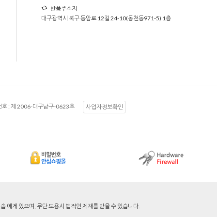
반품주소지
대구광역시 북구 동암로 12길 24-10(동천동971-5) 1층
호 :
제 2006-대구남구-0623호
사업자정보확인
 에게 있으며, 무단 도용시 법적인 제재를 받을 수 있습니다.