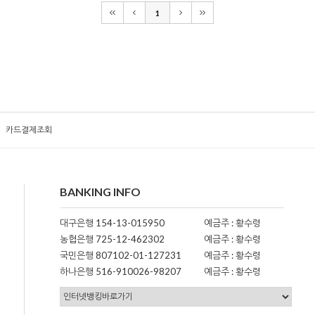
1
카드결제조회
BANKING INFO
대구은행 154-13-015950
예금주 : 황수령
농협은행 725-12-462302
예금주 : 황수령
국민은행 807102-01-127231
예금주 : 황수령
하나은행 516-910026-98207
예금주 : 황수령