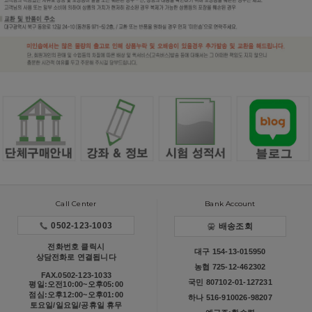
Call Center
Bank Account
0502-123-1003
배송조회
전화번호 클릭시
대구 154-13-015950
상담전화로 연결됩니다
농협 725-12-462302
FAX.0502-123-1033
국민 807102-01-127231
평일:오전10:00~오후05:00
점심:오후12:00~오후01:00
하나 516-910026-98207
토요일/일요일/공휴일 휴무