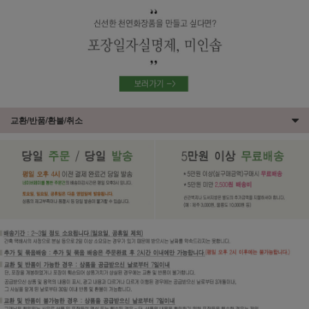
교환/반품/환불/취소