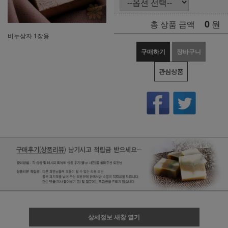
0
원
총 상품 금액
비누상자 1장용
구매하기
장바구니
관심상품
상세정보 새창 열기