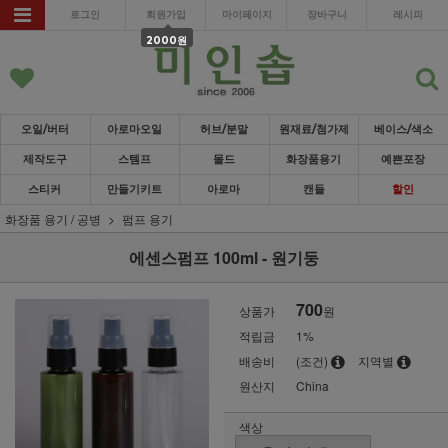
로그인
회원가입
마이페이지
장바구니
레시피
2000원
오일/버터
아로마오일
허브/분말
원재료/첨가제
베이스/색소
제작도구
스템프
몰드
화장품용기
예쁜포장
스티커
만들기키트
아로마
캔들
할인
화장품 용기 / 공병
펌프 용기
에센스펌프 100ml - 원기둥
700
상품가
원
적립금
1%
배송비
(조건)
지역별
원산지
China
색상