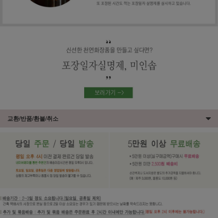
교환/반품/환불/취소