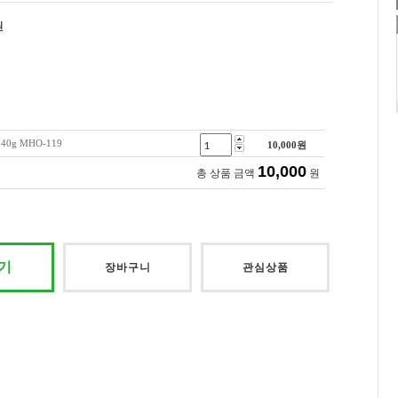
원
0g MHO-119
10,000
원
10,000
총 상품 금액
원
기
장바구니
관심상품